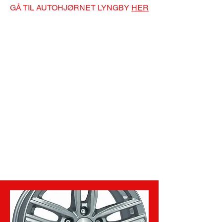
GÅ TIL AUTOHJØRNET LYNGBY
HER