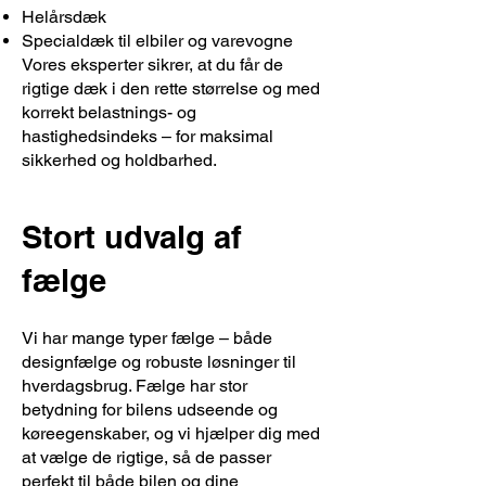
Helårsdæk
Specialdæk til elbiler og varevogne
Vores eksperter sikrer, at du får de
rigtige dæk i den rette størrelse og med
korrekt belastnings- og
hastighedsindeks – for maksimal
sikkerhed og holdbarhed.
Stort udvalg af
fælge
Vi har mange typer fælge – både
designfælge og robuste løsninger til
hverdagsbrug. Fælge har stor
betydning for bilens udseende og
køreegenskaber, og vi hjælper dig med
at vælge de rigtige, så de passer
perfekt til både bilen og dine