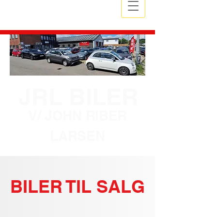
JRL BILER
V/ JOHN RIBER
LARSEN
BILER TIL SALG