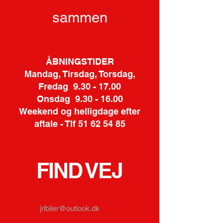
sammen
ÅBNINGSTIDER
Mandag, Tirsdag, Torsdag,
Fredag 9.30 - 17.00
Onsdag 9.30 - 16.00
Weekend og helligdage efter
aftale - Tlf 51 62 54 85
FIND VEJ
jrlbiler@outlook.dk